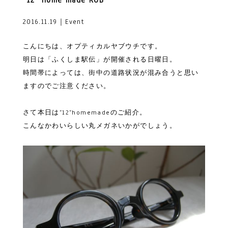
“12” home made ROB
2016.11.19｜Event
こんにちは、オプティカルヤブウチです。
明日は「ふくしま駅伝」が開催される日曜日。
時間帯によっては、街中の道路状況が混み合うと思い
ますのでご注意ください。
さて本日は”12”homemadeのご紹介。
こんなかわいらしい丸メガネいかがでしょう。