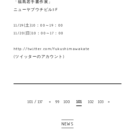
「福島若手書作展」
ニューヤブウチビル3Ｆ
11/19(土)10：00～19：00
11/20(日)10：00～17：00
http://twitter.com/fukushimawakate
(ツイッターのアカウント)
101 / 137
«
99
100
101
102
103
»
NEWS