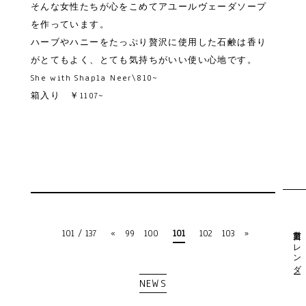
そんな女性たちが心をこめてアユールヴェーダソープ
を作っています。
ハーブやハニーをたっぷり贅沢に使用した石鹸は香り
がとてもよく、とても気持ちがいい使い心地です。
She with Shapla Neer\810~
箱入り ￥1107~
営業日カレンダー
101 / 137
«
99
100
101
102
103
»
NEWS