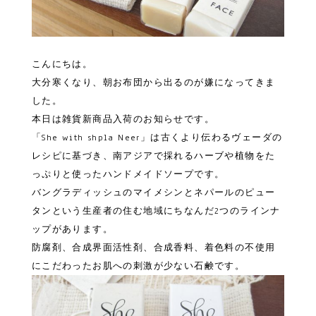
こんにちは。
大分寒くなり、朝お布団から出るのが嫌になってきま
した。
本日は雑貨新商品入荷のお知らせです。
「She with shpla Neer」は古くより伝わるヴェーダの
レシピに基づき、南アジアで採れるハーブや植物をた
っぷりと使ったハンドメイドソープです。
バングラディッシュのマイメシンとネパールのピュー
タンという生産者の住む地域にちなんだ2つのラインナ
ップがあります。
防腐剤、合成界面活性剤、合成香料、着色料の不使用
にこだわったお肌への刺激が少ない石鹸です。