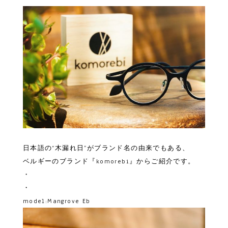
日本語の“木漏れ日”がブランド名の由来でもある、
ベルギーのブランド『komorebi』からご紹介です。
・
・
model:Mangrove Eb