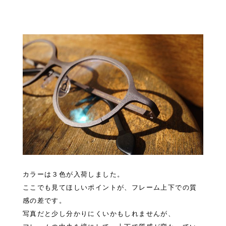
カラーは３色が入荷しました。
ここでも見てほしいポイントが、フレーム上下での質
感の差です。
写真だと少し分かりにくいかもしれませんが、