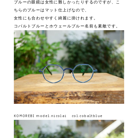
ブルーの眼鏡は女性に難しかったりするのですが、こ
ちらのブルーはマット仕上げなので、
女性にも合わせやすく綺麗に掛けれます。
コバルトブルーとホウェールブルー名前も素敵です。
KOMOREBI model:nicolai col:cobaltblue