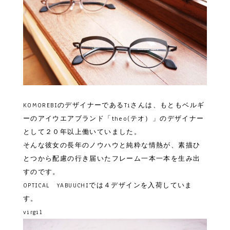
KOMOREBIのデザイナーであるTiさんは、もともベルギ
ーのアイウエアブランド「theo(テオ）」のデザイナー
として２０年以上働いていました。
そんな彼女の長年のノウハウと純粋な情熱が、
素描ひ
とつから配慮の行き届いたフレーム一本一本を生み出
すのです。
OPTICAL YABUUCHIでは４デザインを入荷していま
す。
virgil