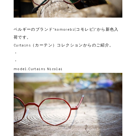
ベルギーのブランド“komorebi(コモレビ)”から新色入
荷です。
Curtains（カーテン）コレクションからのご紹介。
・
・
model:Curtains Nicolai