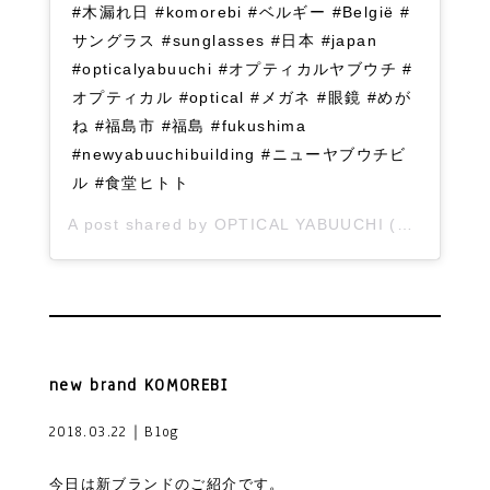
#木漏れ日 #komorebi #ベルギー #België #
サングラス #sunglasses #日本 #japan
#opticalyabuuchi #オプティカルヤブウチ #
オプティカル #optical #メガネ #眼鏡 #めが
ね #福島市 #福島 #fukushima
#newyabuuchibuilding #ニューヤブウチビ
ル #食堂ヒトト
A post shared by
OPTICAL YABUUCHI
(@opticalyabuuchi) on
new brand KOMOREBI
2018.03.22｜Blog
今日は新ブランドのご紹介です。