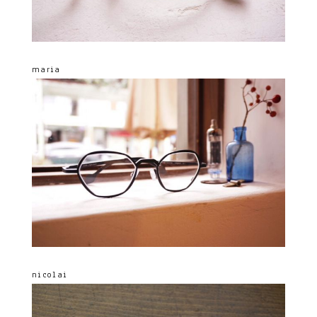
maria
nicolai