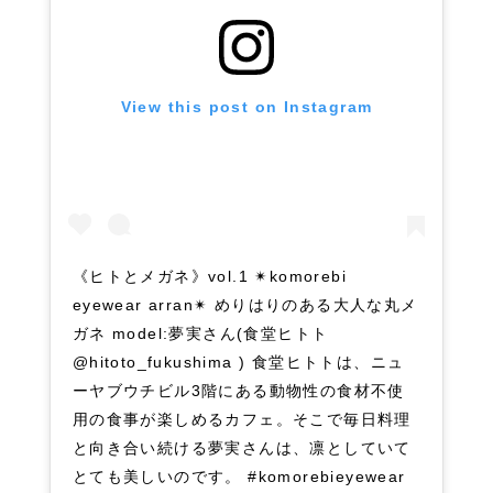
View this post on Instagram
《ヒトとメガネ》vol.1 ✴︎komorebi
eyewear arran✴︎ めりはりのある大人な丸メ
ガネ model:夢実さん(食堂ヒトト
@hitoto_fukushima ) 食堂ヒトトは、ニュ
ーヤブウチビル3階にある動物性の食材不使
用の食事が楽しめるカフェ。そこで毎日料理
と向き合い続ける夢実さんは、凛としていて
とても美しいのです。 #komorebieyewear