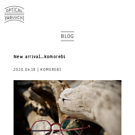
BLOG
New arrival…komorebi
2020.04.18｜KOMOREBI