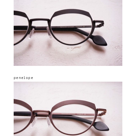
penelope