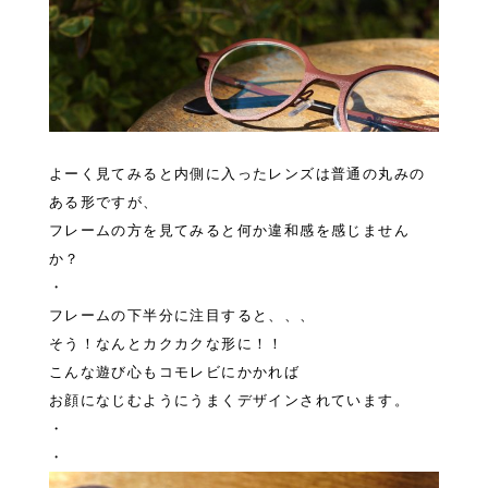
よーく見てみると内側に入ったレンズは普通の丸みの
ある形ですが、
フレームの方を見てみると何か違和感を感じません
か？
・
フレームの下半分に注目すると、、、
そう！なんとカクカクな形に！！
こんな遊び心もコモレビにかかれば
お顔になじむようにうまくデザインされています。
・
・