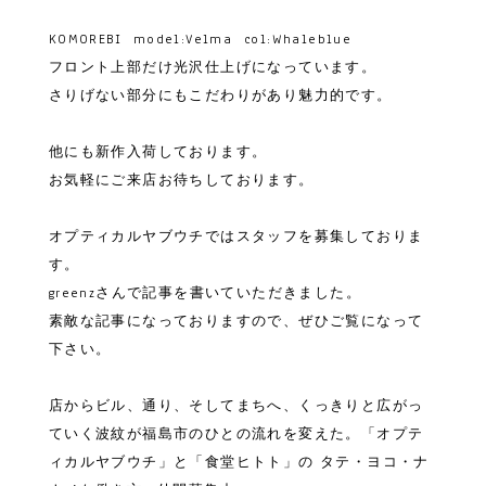
KOMOREBI model:Velma col:Whaleblue
フロント上部だけ光沢仕上げになっています。
さりげない部分にもこだわりがあり魅力的です。
他にも新作入荷しております。
お気軽にご来店お待ちしております。
オプティカルヤブウチではスタッフを募集しておりま
す。
greenzさんで記事を書いていただきました。
素敵な記事になっておりますので、ぜひご覧になって
下さい。
店からビル、通り、そしてまちへ、くっきりと広がっ
ていく波紋が福島市のひとの流れを変えた。「オプテ
ィカルヤブウチ」と「食堂ヒトト」の タテ・ヨコ・ナ