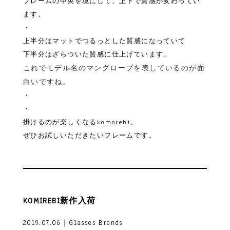
フレームの中央を境にして、上下で質感が変わってい
ます。
・
上半分はマットでつるっとした質感になっていて
下半分はざらついた質感に仕上げています。
これでモデル名のマングローブを表しているのが面
白いですね。
・
・
掛けるのが楽しくなるkomorebi。
ぜひお試しいただきたいフレームです。
KOMIREBI新作入荷
2019.07.06｜Glasses Brands