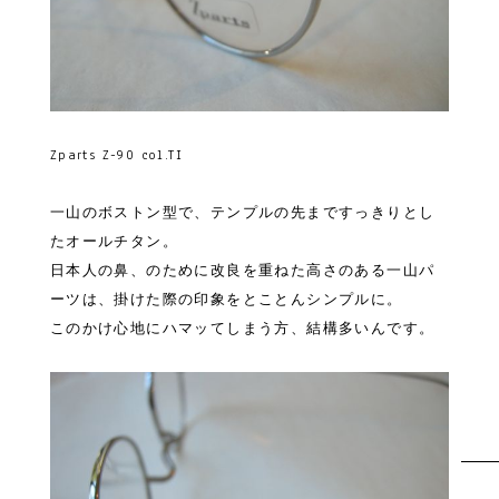
Zparts Z-90 col.TI
一山のボストン型で、テンプルの先まですっきりとし
たオールチタン。
日本人の鼻、のために改良を重ねた高さのある一山パ
ーツは、掛けた際の印象をとことんシンプルに。
このかけ心地にハマッてしまう方、結構多いんです。