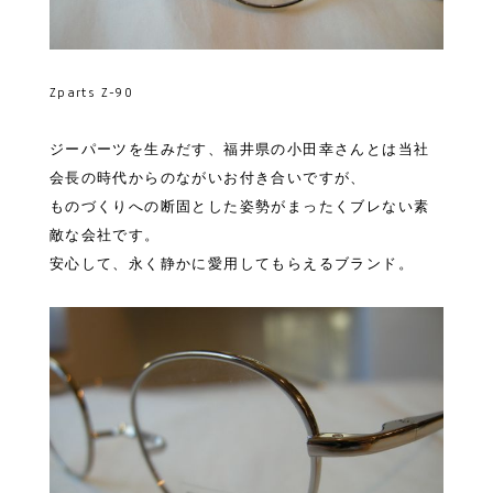
Zparts Z-90
ジーパーツを生みだす、福井県の小田幸さんとは当社
会長の時代からのながいお付き合いですが、
ものづくりへの断固とした姿勢がまったくブレない素
敵な会社です。
安心して、永く静かに愛用してもらえるブランド。