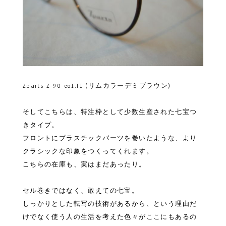
Zparts Z-90 col.TI (リムカラーデミブラウン)
そしてこちらは、特注枠として少数生産された七宝つ
きタイプ。
フロントにプラスチックパーツを巻いたような、より
クラシックな印象をつくってくれます。
こちらの在庫も、実はまだあったり。
セル巻きではなく、敢えての七宝。
しっかりとした転写の技術があるから、という理由だ
けでなく使う人の生活を考えた色々がここにもあるの