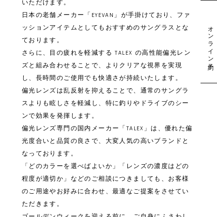
いただけます。
日本の老舗メーカー「EYEVAN」が手掛けており、ファ
オンライン予約
ッションアイテムとしてもおすすめのサングラスとな
ております。
さらに、目の疲れを軽減する TALEX の高性能偏光レン
ズと組み合わせることで、よりクリアな視界を実現
し、長時間のご使用でも快適さが持続いたします。
偏光レンズは乱反射を抑えることで、通常のサングラ
スよりも眩しさを軽減し、特に釣りやドライブのシー
ンで効果を発揮します。
偏光レンズ専門の国内メーカー「TALEX」は、優れた偏
光度合いと品質の良さで、大変人気の高いブランドと
なっております。
「どのカラーを選べばよいか」「レンズの濃度はどの
程度が適切か」などのご相談につきましても、お客様
のご用途やお好みに合わせ、最適なご提案をさせてい
ただきます。
ゴールデンウィークを迎える前に、ご自身にふさわし