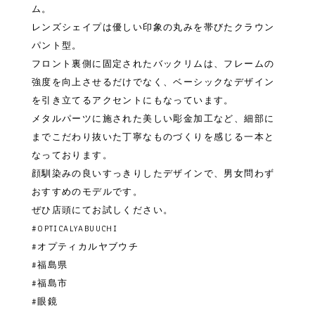
ム。
レンズシェイプは優しい印象の丸みを帯びたクラウン
パント型。
フロント裏側に固定されたバックリムは、フレームの
強度を向上させるだけでなく、ベーシックなデザイン
を引き立てるアクセントにもなっています。
メタルパーツに施された美しい彫金加工など、細部に
までこだわり抜いた丁寧なものづくりを感じる一本と
なっております。
顔馴染みの良いすっきりしたデザインで、男女問わず
おすすめのモデルです。
ぜひ店頭にてお試しください。
#OPTICALYABUUCHI
#オプティカルヤブウチ
#福島県
#福島市
#眼鏡