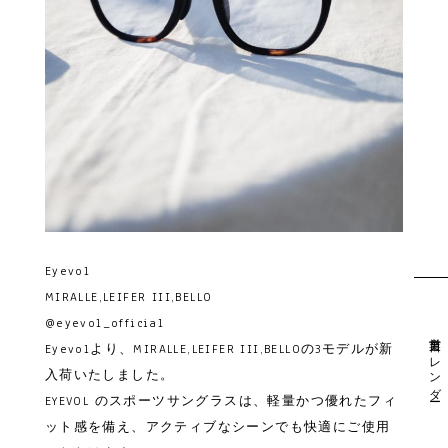
Eyevol
MIRALLE,LEIFER III,BELLO
@eyevol_official
営業日カレンダー
Eyevolより、MIRALLE,LEIFER III,BELLOの3モデルが新
入荷いたしました。
EYEVOL のスポーツサングラスは、軽量かつ優れたフィ
ット感を備え、アクティブなシーンでも快適にご使用