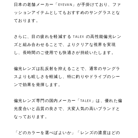
日本の老舗メーカー「EYEVAN」が手掛けており、ファ
ッションアイテムとしてもおすすめのサングラスとな
ております。
さらに、目の疲れを軽減する TALEX の高性能偏光レン
ズと組み合わせることで、よりクリアな視界を実現
し、長時間のご使用でも快適さが持続いたします。
偏光レンズは乱反射を抑えることで、通常のサングラ
スよりも眩しさを軽減し、特に釣りやドライブのシー
ンで効果を発揮します。
偏光レンズ専門の国内メーカー「TALEX」は、優れた偏
光度合いと品質の良さで、大変人気の高いブランドと
なっております。
「どのカラーを選べばよいか」「レンズの濃度はどの