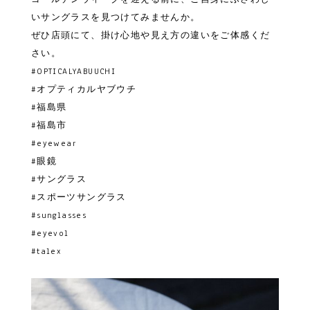
いサングラスを見つけてみませんか。
ぜひ店頭にて、掛け心地や見え方の違いをご体感くだ
さい。
#OPTICALYABUUCHI
#オプティカルヤブウチ
#福島県
#福島市
#eyewear
#眼鏡
#サングラス
#スポーツサングラス
#sunglasses
#eyevol
#talex