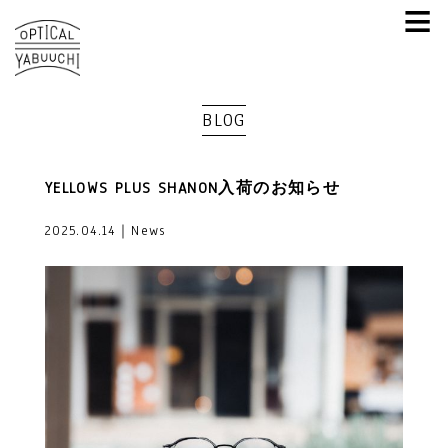
≡
BLOG
YELLOWS PLUS SHANON入荷のお知らせ
2025.04.14｜News