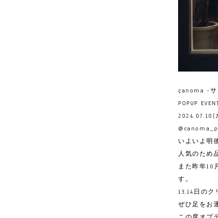
çanoma -
POPUP EVEN
2024.07.10(
@canoma_p
いよいよ明
人気のため品
また昨年1
す。
13,14日
ぜひ足をお
この度オプ