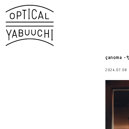
çanoma -
2024.07.0