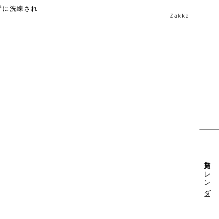
ずに洗練され
Zakka
営業日カレンダー