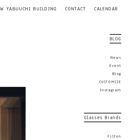
EW YABUUCHI BUILDING
CONTACT
CALENDAR
BLOG
News
Event
Blog
CUSTOMIZE
Instagram
Glasses Brands
Filton