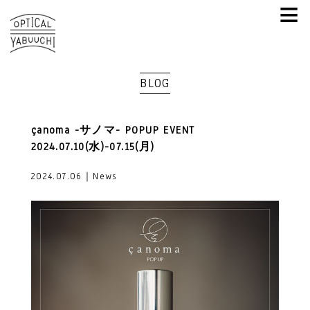
≡
BLOG
çanoma -サノマ- POPUP EVENT
2024.07.10(水)-07.15(月)
2024.07.06｜News