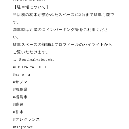
【駐車場について】
当店横の枕木が敷かれたスペースに2台まで駐車可能で
す。
満車時は近隣のコインパーキング等をご利用くださ
い。
駐車スペースの詳細はプロフィールのハイライトから
ご覧いただけます。
→
@opticalyabuuchi
#OPTICALYABUUCHI
#çanoma
#サノマ
#福島県
#福島市
#眼鏡
#香水
#フレグランス
#fragrance