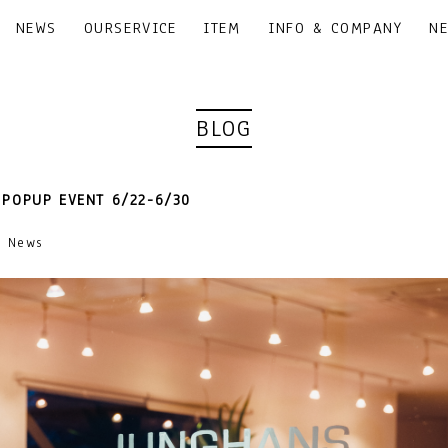
NEWS
OURSERVICE
ITEM
INFO & COMPANY
N
BLOG
POPUP EVENT 6/22-6/30
1｜News