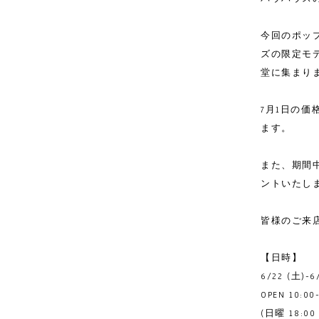
今回のポップ
ズの限定モ
堂に集まり
7月1日の
ます。
また、期間中
ントいたし
皆様のご来
【日時】
6/22 (土)-6
OPEN 10:00
(日曜 18:00 