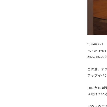
JUNGHANS
POPUP EVEN
2024.06.22
この度、オプ
アップイベ
1861年
り続けているJ
バウハウス