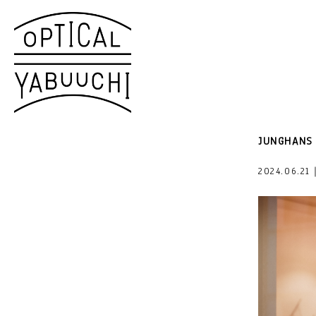
JUNGHANS 
2024.06.2