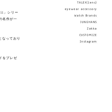
TALEX(lens)
eyewear accessory
ll」シリー
Watch Brands
の名作が一
JUNGHANS
Zakka
CUSTOMIZE
となっており
Instagram
ンドをプレゼ