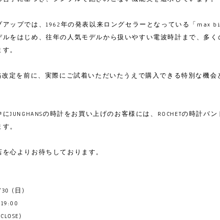
アップでは、1962年の発表以来ロングセラーとなっている「max bi
デルをはじめ、往年の人気モデルから扱いやすい電波時計まで、多く
ます。
価格改定を前に、実際にご試着いただいたうえで購入できる特別な機会
にJUNGHANSの時計をお買い上げのお客様には、ROCHETの時計バ
ます。
店を心よりお待ちしております。
/30 (日)
-19:00
CLOSE)