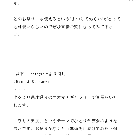
す。
どのお祭りにも使えるという”まつりてぬぐい”がとって
も可愛いらしいのでぜひ直接ご覧になってみて下さ
い。
-以下、Instagramより引用-
#Repost
@tesagyo
・・・
七夕より県庁通りのオオマチギャラリーで個展をいた
します。
「祭りの支度」というテーマでひとり学芸会のような
展示です。お祭りがなくとも準備をし続けてみたら何