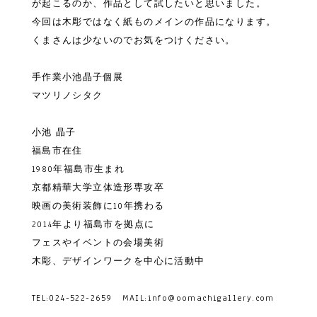
が起こるのか、作品として試したいと思いました。
今回は木彫ではなく紙ものメインの作品になります。
くまさんは少ないのでお気をつけください。
手作業小池晶子個展
マツリノシタク
小池 晶子
福島市在住
1980年福島市生まれ
京都精華大学立体造形専攻卒
映画の美術装飾に10年携わる
2014年より福島市を拠点に
フェスやイベントの会場美術
木彫、デザインワークを中心に活動中
TEL:024-522-2659 MAIL:info@oomachigallery.com