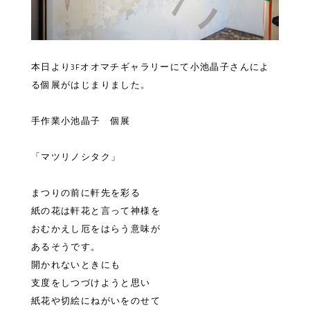
本日より3Fオオマチギャラリーにて小池晶子さんによ
る個展がはじまりました。
手作業小池晶子 個展
「マツリノシタク」
まつりの前に軒先を彩る
紙の花は軒花と言って神様を
おむかえし厄をはらう意味が
あるそうです。
開かれないときにも
支度をしつづけようと思い
紙花や切絵にねがいをのせて