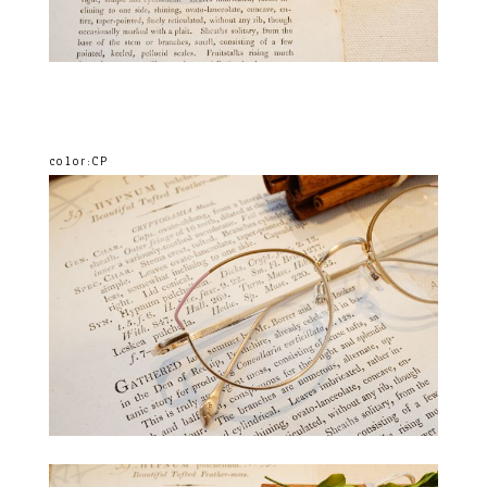
color:CP