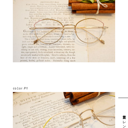
color:PY
営業日カレンダー