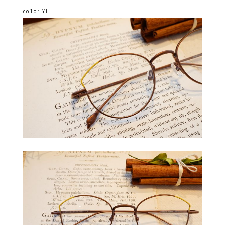
color:YL