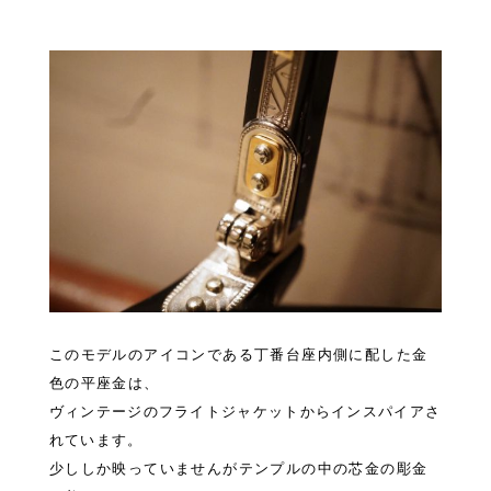
このモデルのアイコンである丁番台座内側に配した
金
色の平座金は、
ヴィンテージのフライトジャケットからインスパイアさ
れています。
少ししか映っていませんがテンプルの中の芯金の彫金