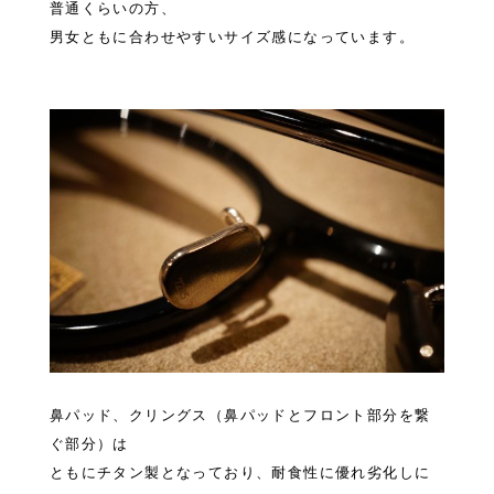
普通くらいの方、
男女ともに合わせやすいサイズ感になっています。
鼻パッド、クリングス（鼻パッドとフロント部分を繋
ぐ部分）は
ともにチタン製となっており、耐食性に優れ劣化しに