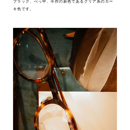
ブラック、べっ甲、今作の新色であるクリア系のカー
キ色です。