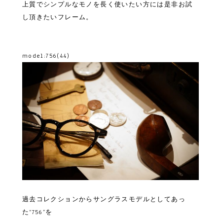
上質でシンプルなモノを長く使いたい方には是非お試
し頂きたいフレーム。
model:756(44)
過去コレクションからサングラスモデルとしてあっ
た“756”を