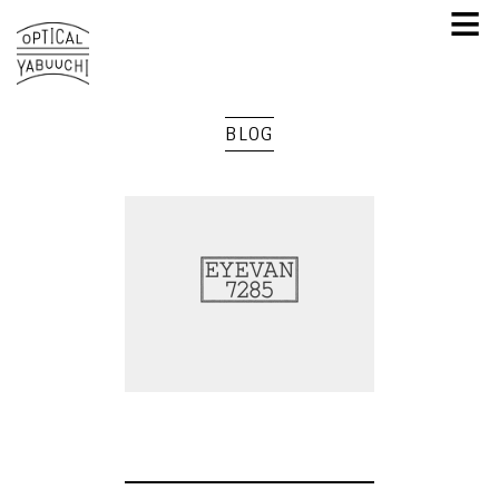
≡
BLOG