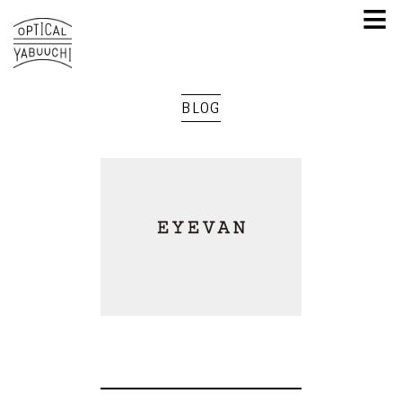
≡
BLOG