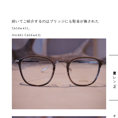
続いてご紹介するのはブリッジにも彫金が施された
Caldwell。
model:Caldwell
営業日カレンダー