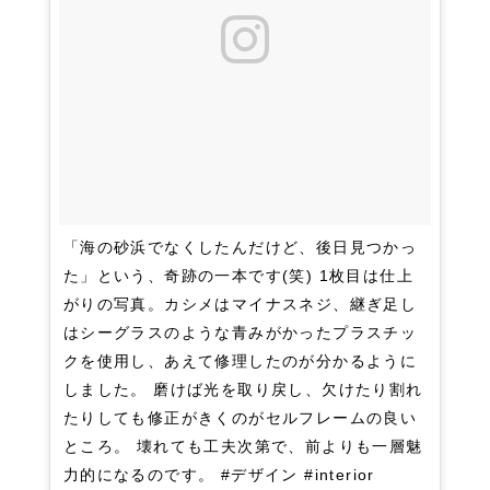
「海の砂浜でなくしたんだけど、後日見つかっ
た」という、奇跡の一本です(笑) 1枚目は仕上
がりの写真。カシメはマイナスネジ、継ぎ足し
はシーグラスのような青みがかったプラスチッ
クを使用し、あえて修理したのが分かるように
しました。 磨けば光を取り戻し、欠けたり割れ
たりしても修正がきくのがセルフレームの良い
ところ。 壊れても工夫次第で、前よりも一層魅
力的になるのです。 #デザイン #interior