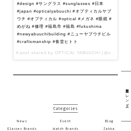
#design #サングラス #sunglasses #日本
#japan #opticalyabuuchi #オプティカルヤブ
ウチ #オプティカル #optical #メガネ #眼鏡 #
めがね #修理 #福島市 #福島 #fukushima
#newyabuuchibuilding #ニューヤブウチビル
#craftsmanship #食堂ヒトト
A post shared by
OPTICAL YABUUCHI
(@opticalyabuuchi) on
営業日カレンダー
Categories
News
Event
Blog
Glasses Brands
Watch Brands
Zakka