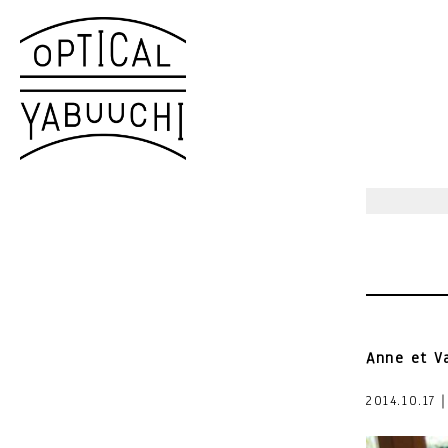
Anne et 
2014.10.17