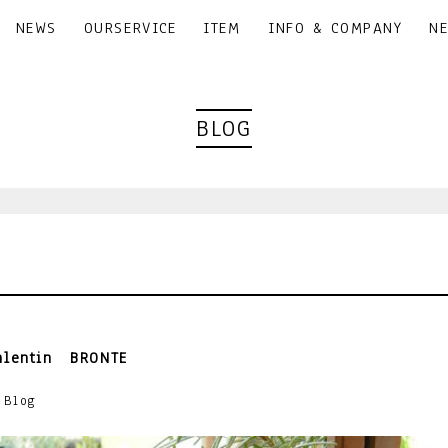
NEWS
OURSERVICE
ITEM
INFO & COMPANY
N
BLOG
Valentin BRONTE
｜Blog