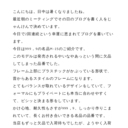
こんにちは。日中は暑くなりましたね。
最近朝のミーティングでその日のブログを書く人をじ
ゃんけんで決めています。
今日で2回連続という幸運に恵まれてブログを書いてい
ます。
今日は999，9の名品M-15のご紹介です。
このモデルは発売されるやいなやあっという間に欠品
してしまった品番でした。
フレーム上部にプラスチックがかぶっている形状で、
昔からあるスタイルのフレームになります。
とてもバランスが取れているデザインをしていて、フ
ォーマルにもプライベートにも本当に合わせやすく
て、ピシッと決まる形をしています。
かけ心地、耐久性もさすが999，9、しっかり作りこま
れていて、長くお付き合いできる名品の品番です。
当店もずっと欠品で入荷待ちでしたが、ようやく入荷