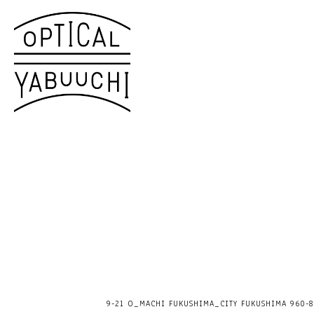
9-21 O_MACHI FUKUSHIMA_CITY FUKUSHIMA 960-80