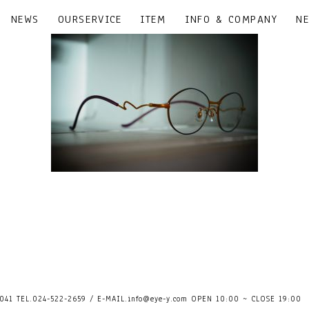
NEWS
OURSERVICE
ITEM
INFO & COMPANY
N
41 TEL.024-522-2659 / E-MAIL.
info@eye-y.com
OPEN 10:00 ~ CLOSE 