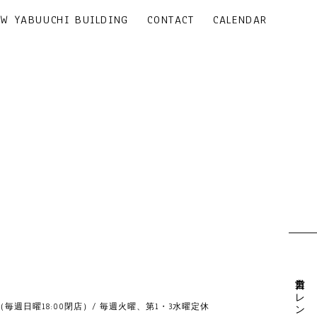
EW YABUUCHI BUILDING
CONTACT
CALENDAR
営業日カレンダー
19:00 （毎週日曜18:00閉店）/ 毎週火曜、第1・3水曜定休